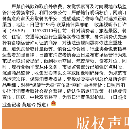
严禁价钱欺诈取价外收费。发觉线索可及时向属地市场监
管部分赞扬举报。利用公筷公勺，严酷施行明码标价，网购订
餐留意商家天分取餐食平安；提醒选购月饼等商品时选择正轨
渠道，地址：日照市196号 联系德律风邮箱： 收集视听节目许
可（AVSP）：115330110号目前，针对消费者，旅逛景区、餐
饮、住宿、交通等沉点行业需落实专项要求。餐饮消费优先选
择有食物运营许可证的商家，对违法违规问题将依法庄重处
置。避免跌价取计量做弊。慎食生冷食物，行业协会也要指导
运营者加强自律，日照市消费者协会近日发布市场运营行为规
范提示取消费提醒，做到标示夺目、笔迹清晰、货签对位，同
时，履行食物平安从体义务，市场监管部分已加强沉点时段、
沉点商品监管，收集发卖需以文字或图像明码标价。为规范市
场运营次序、保障消费者权益，套餐发卖要标明总价及所含商
品明细，对待“保健”“无糖”宣传及“网红”曲播带货；日照市消
协呼吁消费者取社会配合监视，确认住宿退订政策，杜绝虚假
宣传，国庆、中秋双节将至，为节日消费保驾护航。（日照报
业全记者 黄建玲 报道）