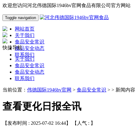
欢迎您访问河北伟德国际1946bv官网食品有限公司官方网站
Toggle navigation
网站首页
关于我们
食品安全常识
快捷导航
食品安全动态
联系我们
关于我们
食品安全常识
食品安全动态
联系我们
当前位置：
伟德国际1946bv官网
>
食品安全常识
> > 新闻内容
查看更化日报全讯
【发布时间 : 2025-07-02 16:44】 【人气 :
】