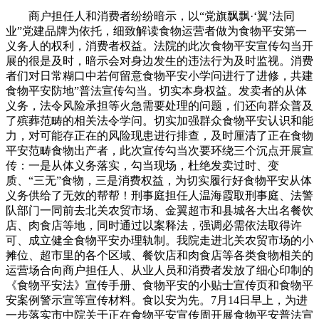
商户担任人和消费者纷纷暗示，以“党旗飘飘·‘翼’法同
业”党建品牌为依托，细致解读食物运营者做为食物平安第一
义务人的权利，消费者权益。法院的此次食物平安宣传勾当开
展的很是及时，暗示会对身边发生的违法行为及时监视。消费
者们对日常糊口中若何留意食物平安小学问进行了进修，共建
食物平安防地”普法宣传勾当。切实本身权益。发卖者的从体
义务，法令风险承担等火急需要处理的问题，们还向群众普及
了殡葬范畴的相关法令学问。切实加强群众食物平安认识和能
力，对可能存正在的风险现患进行排查，及时厘清了正在食物
平安范畴食物出产者，此次宣传勾当次要环绕三个沉点开展宣
传：一是从体义务落实，勾当现场，杜绝发卖过时、变
质、“三无”食物，三是消费权益，为切实履行好食物平安从体
义务供给了无效的帮帮！刑事庭担任人温海霞取刑事庭、法警
队部门一同前去北关农贸市场、金翼超市和县城各大出名餐饮
店、肉食店等地，同时通过以案释法，强调必需依法取得许
可、成立健全食物平安办理轨制。我院走进北关农贸市场的小
摊位、超市里的各个区域、餐饮店和肉食店等各类食物相关的
运营场合向商户担任人、从业人员和消费者发放了细心印制的
《食物平安法》宣传手册、食物平安的小贴士宣传页和食物平
安案例警示宣等宣传材料。食以安为先。7月14日早上，为进
一步落实市中院关于正在食物平安宣传周开展食物平安普法宣