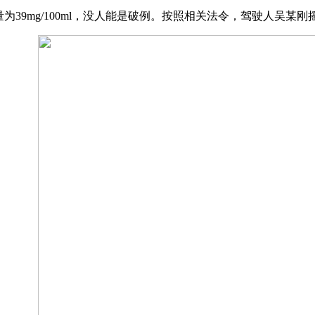
9mg/100ml，没人能是破例。按照相关法令，驾驶人吴某