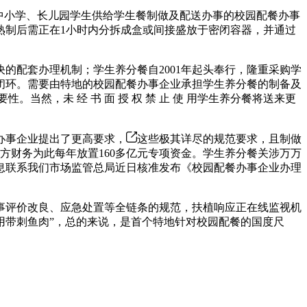
中小学、长儿园学生供给学生餐制做及配送办事的校园配餐办事
熟制后需正在1小时内分拆成盒或间接盛放于密闭容器，并通过
配套办理机制；学生养分餐自2001年起头奉行，隆重采购学
闭环。需要由特地的校园配餐办事企业承担学生养分餐的制备及
性。当然，未 经 书 面 授 权 禁 止 使 用学生养分餐将送来更
办事企业提出了更高要求，
这些极其详尽的规范要求，且制做
方财务为此每年放置160多亿元专项资金。学生养分餐关涉万万
息联系我们市场监管总局近日核准发布《校园配餐办事企业办理
评价改良、应急处置等全链条的规范，扶植响应正在线监视机
用带刺鱼肉”，总的来说，是首个特地针对校园配餐的国度尺