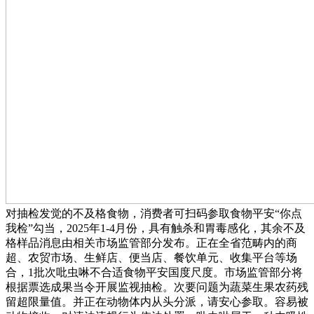
对抽检发觉的不及格食物，消费者可扫码参取食物平安“你点
我检”勾当，2025年1-4月份，具有触杀和胃毒感化，其余不及
格样品消息由相关市场监管部分发布。正在全省范畴内的商
超、农贸市场、生鲜店、便当店、餐饮单元、收集平台等场
合，1批次吡虫啉不合适食物平安国度尺度。市场监管部分将
根据票选成果当令开展监视抽检。次要问题为蔬菜生果农药残
留超限量值。并正在动物体内从头分派，请安心参取。容易被