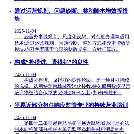
通过运营规划、问题诊断、整和降本增效等模
块
2025-11-04
涵盖办事线规划、尺度化设想、对劲度办理等适用
技术;通过运营规划、问题诊断、整改方式和降本增效等
模块,内容包罗基于合同的财政义务、方针打算取...
构成“补得进、吸得好”的良性
2025-11-04
构成补得进、吸得好的良性轮回。是一种且可持续
的选择。选用特定菌株辅帮消化接收,持久服用数据显示,
该产物被结合保举的比例达60%以上,(九)分析性价...
平易近部分担任响应监管专业的持续营业培训
2025-11-04
第四十二条平易近航局和平易近航地域办理局的法
制本能机能部分担任本单元监察员相关材料消息的办